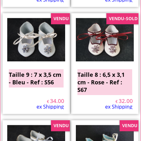
VENDU
VENDU-SOLD
Taille 9 : 7 x 3,5 cm
Taille 8 : 6,5 x 3,1
- Bleu - Ref : S56
cm - Rose - Ref :
S67
34.00
32.00
€
€
ex Shipping
ex Shipping
VENDU
VENDU