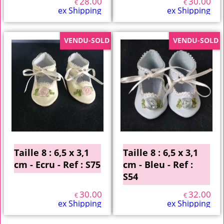
28.00
30.00
€
€
ex Shipping
ex Shipping
VENDU-SOLD
VENDU-SOLD
Taille 8 : 6,5 x 3,1
Taille 8 : 6,5 x 3,1
cm - Ecru - Ref : S75
cm - Bleu - Ref :
S54
30.00
32.00
€
€
ex Shipping
ex Shipping