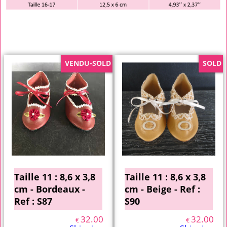
VENDU-SOLD
SOLD
Taille 11 : 8,6 x 3,8
Taille 11 : 8,6 x 3,8
cm - Bordeaux -
cm - Beige - Ref :
Ref : S87
S90
32.00
32.00
€
€