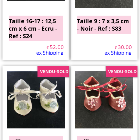
Taille 16-17 : 12,5
Taille 9 : 7 x 3,5 cm
cm x 6 cm - Ecru -
- Noir - Ref : S83
Ref : S24
52.00
30.00
€
€
ex Shipping
ex Shipping
VENDU-SOLD
VENDU-SOLD