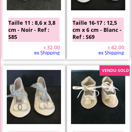
Taille 11 : 8,6 x 3,8
Taille 16-17 : 12,5
cm - Noir - Ref :
cm x 6 cm - Blanc -
S85
Ref : S69
32.00
42.00
€
€
ex Shipping
ex Shipping
VENDU-SOLD