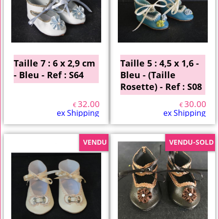
Taille 7 : 6 x 2,9 cm
Taille 5 : 4,5 x 1,6 -
- Bleu - Ref : S64
Bleu - (Taille
Rosette) - Ref : S08
32.00
30.00
€
€
ex Shipping
ex Shipping
VENDU
VENDU-SOLD