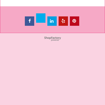
To create online store ShopFactory eCommerce software was used.