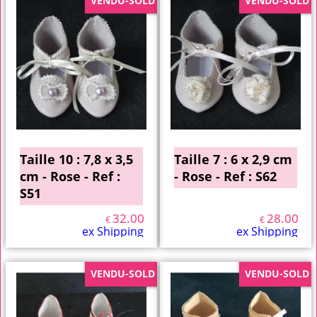
VENDU-SOLD
VENDU-SOLD
Taille 10 : 7,8 x 3,5
Taille 7 : 6 x 2,9 cm
cm - Rose - Ref :
- Rose - Ref : S62
S51
32.00
28.00
€
€
ex Shipping
ex Shipping
VENDU-SOLD
VENDU-SOLD