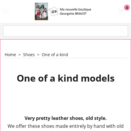
0
Home
>
Shoes
>
One of a kind
One of a kind models
Very pretty leather shoes, old style.
We offer these shoes made entirely by hand with old