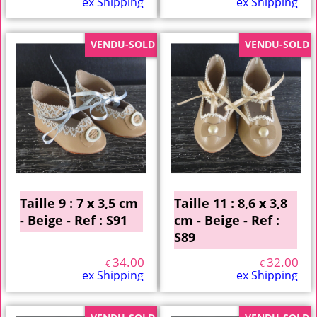
ex Shipping
ex Shipping
VENDU-SOLD
VENDU-SOLD
Taille 9 : 7 x 3,5 cm
Taille 11 : 8,6 x 3,8
- Beige - Ref : S91
cm - Beige - Ref :
S89
34.00
32.00
€
€
ex Shipping
ex Shipping