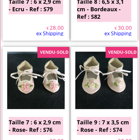
Taille 7 : 6 x 2,9 cm
Taille 8 : 6,5 x 3,1
- Ecru - Ref : S79
cm - Bordeaux -
Ref : S82
28.00
30.00
€
€
ex Shipping
ex Shipping
VENDU-SOLD
VENDU-SOLD
Taille 7 : 6 x 2,9 cm
Taille 9 : 7 x 3,5 cm
- Rose- Ref : S76
- Rose - Ref : S74