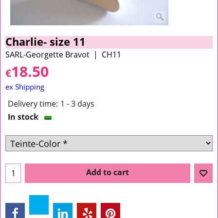
Charlie- size 11
SARL-Georgette Bravot
CH11
18.50
€
ex Shipping
Delivery time:
1 - 3 days
In stock
Add to cart