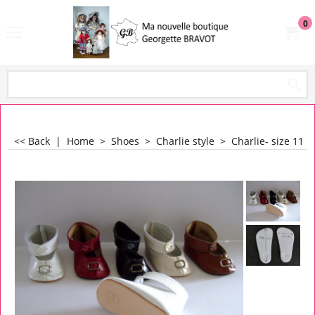
0
<< Back
|
Home
>
Shoes
>
Charlie style
>
Charlie- size 11