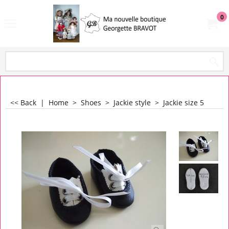
0
<< Back
|
Home
>
Shoes
>
Jackie style
>
Jackie size 5