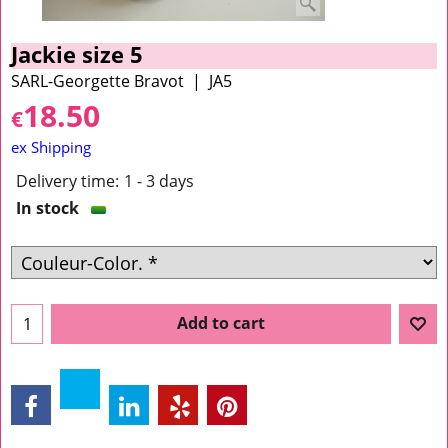
Jackie size 5
SARL-Georgette Bravot
JA5
18.50
€
ex Shipping
Delivery time:
1 - 3 days
In stock
Add to cart