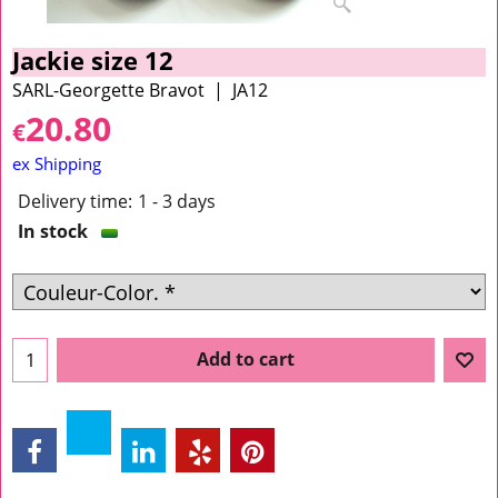
Jackie size 12
SARL-Georgette Bravot
JA12
20.80
€
ex Shipping
Delivery time:
1 - 3 days
In stock
Add to cart