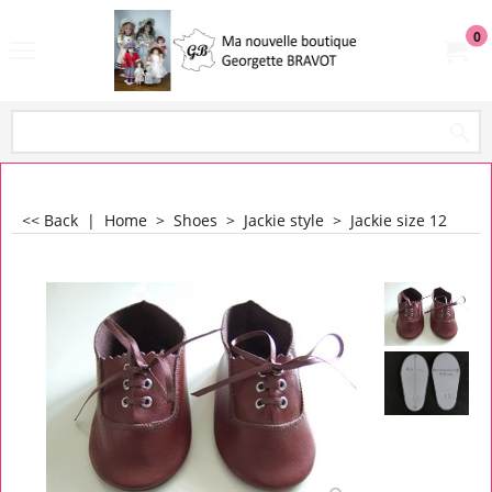
0
<< Back
|
Home
>
Shoes
>
Jackie style
>
Jackie size 12