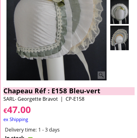
Chapeau Réf : E158 Bleu-vert
SARL- Georgette Bravot
CP-E158
47.00
€
ex Shipping
Delivery time:
1 - 3 days