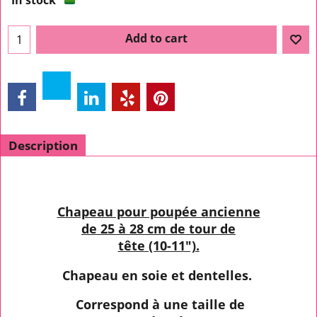
In stock
Add to cart
Description
Chapeau pour poupée ancienne
de 25 à 28 cm de tour de
tête
(10-11").
Chapeau en soie et dentelles.
Correspond à une taille de