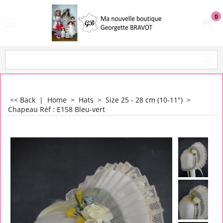
0
<< Back
|
Home
>
Hats
>
Size 25 - 28 cm (10-11")
>
Chapeau Réf : E158 Bleu-vert