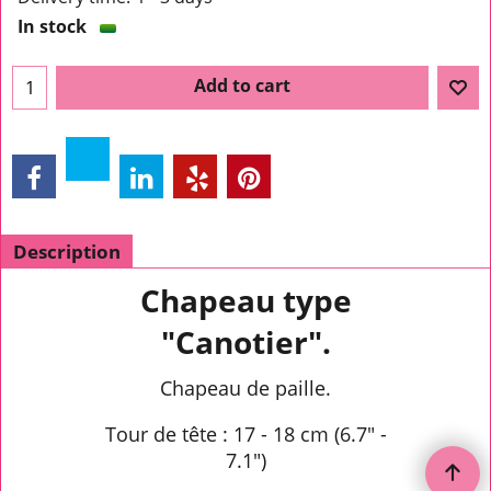
In stock
Add to cart
Description
Chapeau type
"Canotier".
Chapeau de paille.
Tour de tête : 17 - 18 cm (6.7" -
7.1")