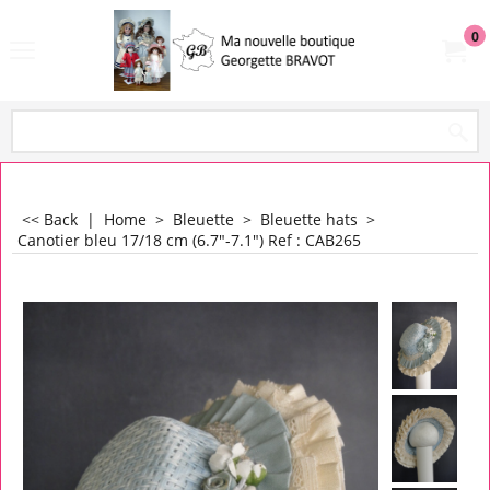
0
<< Back
|
Home
>
Bleuette
>
Bleuette hats
>
Canotier bleu 17/18 cm (6.7"-7.1") Ref : CAB265