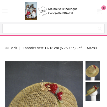
0
<< Back
|
Canotier vert 17/18 cm (6.7"-7.1") Ref : CAB280