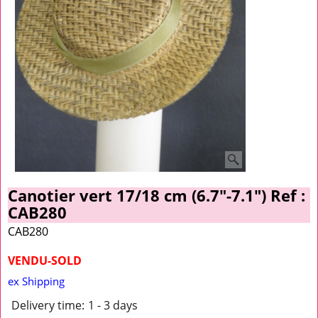
Canotier vert 17/18 cm (6.7"-7.1") Ref :
CAB280
CAB280
VENDU-SOLD
ex Shipping
Delivery time:
1 - 3 days