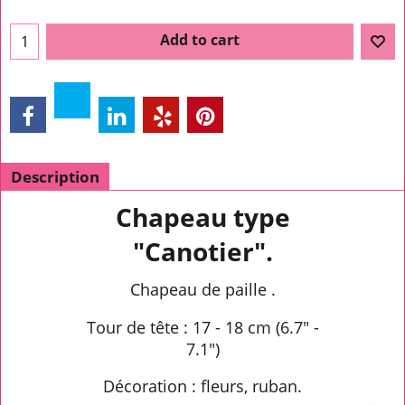
Add to cart
Description
Chapeau type
"Canotier".
Chapeau de paille .
Tour de tête : 17 - 18 cm (6.7" -
7.1")
Décoration : fleurs, ruban.