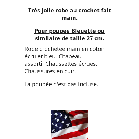
Très jolie robe au crochet fait
main.
Pour poupée Bleuette ou
similaire de taille 2
7 cm.
Robe crochetée main en coton
écru et bleu. Chapeau
assorti. Chaussettes écrues.
Chaussures en cuir.
La poupée n'est pas incluse.