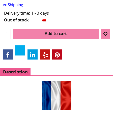
ex Shipping
Delivery time:
1 - 3 days
Out of stock
Add to cart
Description