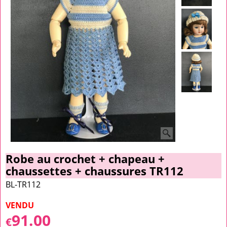
Robe au crochet + chapeau +
chaussettes + chaussures TR112
BL-TR112
VENDU
91.00
€