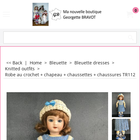
0
<< Back
|
Home
>
Bleuette
>
Bleuette dresses
>
Knitted outfits
>
Robe au crochet + chapeau + chaussettes + chaussures TR112