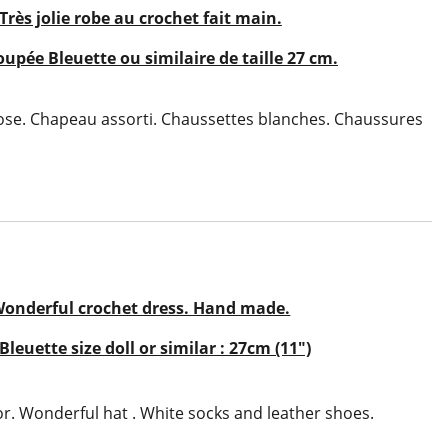
Très jolie robe au crochet fait main.
upée Bleuette ou similaire de taille 2
7 cm.
ose. Chapeau assorti. Chaussettes blanches. Chaussures
onderful crochet dress. Hand made.
Bleuette size doll or similar : 27cm (11")
or. Wonderful hat . White socks and leather shoes.