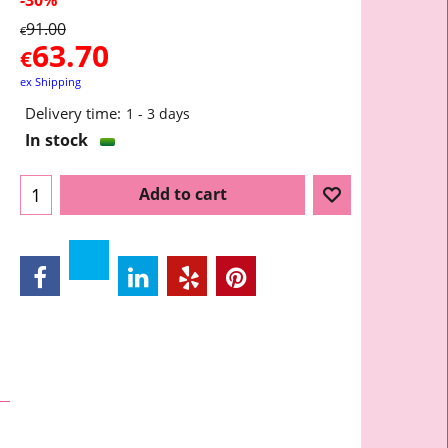
91.00
€
63.70
€
ex Shipping
Delivery time:
1 - 3 days
In stock
Add to cart