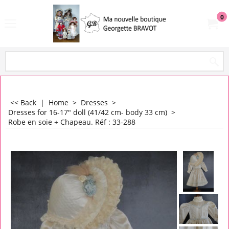
0
<< Back
|
Home
>
Dresses
>
Dresses for 16-17" doll (41/42 cm- body 33 cm)
>
Robe en soie + Chapeau. Réf : 33-288