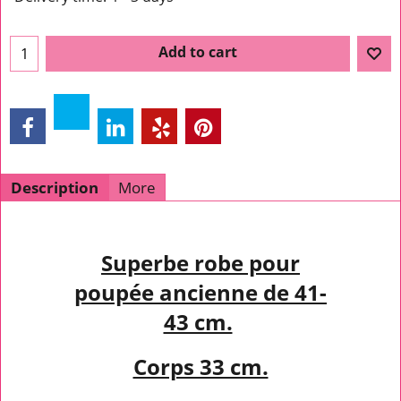
Add to cart
Description
More
Superbe robe pour
poupée ancienne de 41-
43 cm.
Corps 33 cm.