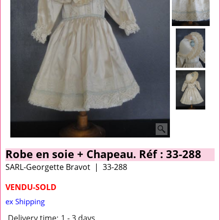
Robe en soie + Chapeau. Réf : 33-288
SARL-Georgette Bravot
33-288
VENDU-SOLD
ex Shipping
Delivery time:
1 - 3 days