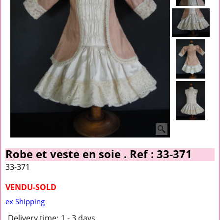
Robe et veste en soie . Ref : 33-371
33-371
VENDU-SOLD
ex Shipping
Delivery time:
1 - 3 days