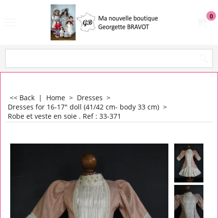
0
<< Back
|
Home
>
Dresses
>
Dresses for 16-17" doll (41/42 cm- body 33 cm)
>
Robe et veste en soie . Ref : 33-371