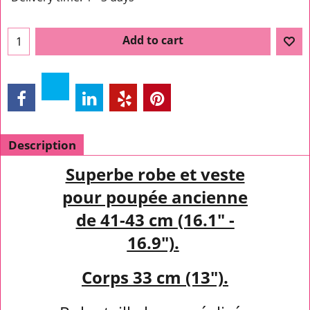
Add to cart
Description
Superbe robe et veste
pour poupée ancienne
de 41-43 cm
(16.1" -
16.9").
Corps 33 cm (13").