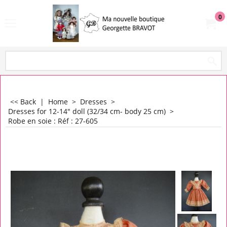
0
<< Back
|
Home
>
Dresses
>
Dresses for 12-14" doll (32/34 cm- body 25 cm)
>
Robe en soie : Réf : 27-605