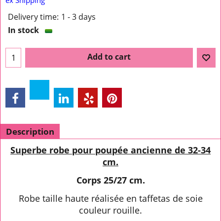
Delivery time:
1 - 3 days
In stock
Add to cart
Description
Superbe robe pour poupée ancienne de 32-34
cm.
Corps 25/27 cm.
Robe taille haute réalisée en taffetas de soie
couleur rouille.