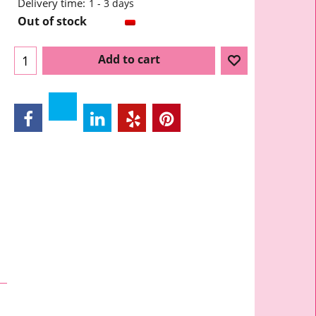
Delivery time:
1 - 3 days
Out of stock
Add to cart