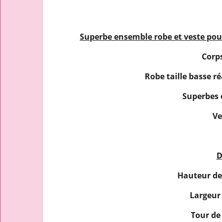
Superbe ensemble robe et veste pour 
Corps
Robe taille basse ré
Superbes 
Ve
D
Hauteur de 
Largeur 
Tour de 