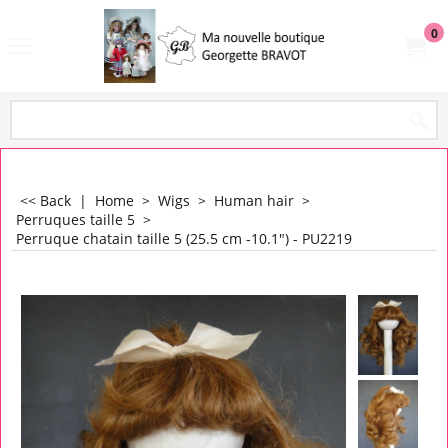
0
<< Back
|
Home
>
Wigs
>
Human hair
>
Perruques taille 5
>
Perruque chatain taille 5 (25.5 cm -10.1") - PU2219