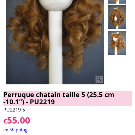
Perruque chatain taille 5 (25.5 cm
-10.1") - PU2219
PU2219-5
55.00
€
ex Shipping