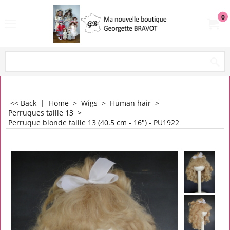
0
<< Back
|
Home
>
Wigs
>
Human hair
>
Perruques taille 13
>
Perruque blonde taille 13 (40.5 cm - 16") - PU1922