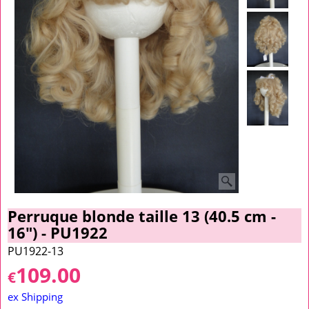
Perruque blonde taille 13 (40.5 cm -
16") - PU1922
PU1922-13
109.00
€
ex Shipping