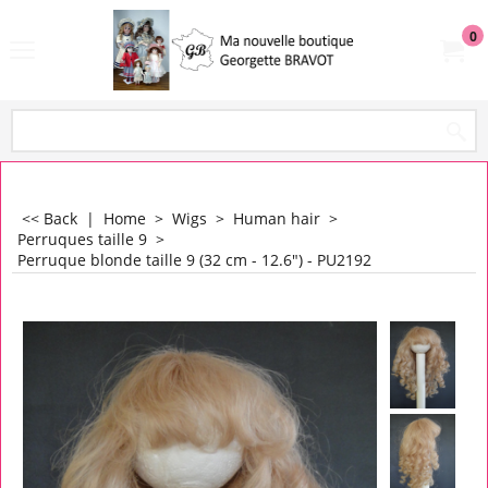
0
<< Back
|
Home
>
Wigs
>
Human hair
>
Perruques taille 9
>
Perruque blonde taille 9 (32 cm - 12.6") - PU2192