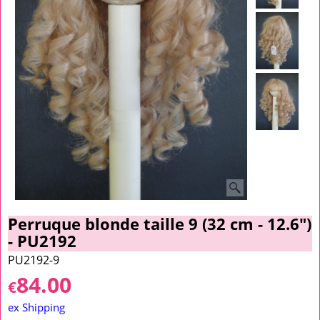
Perruque blonde taille 9 (32 cm - 12.6")
- PU2192
PU2192-9
84.00
€
ex Shipping