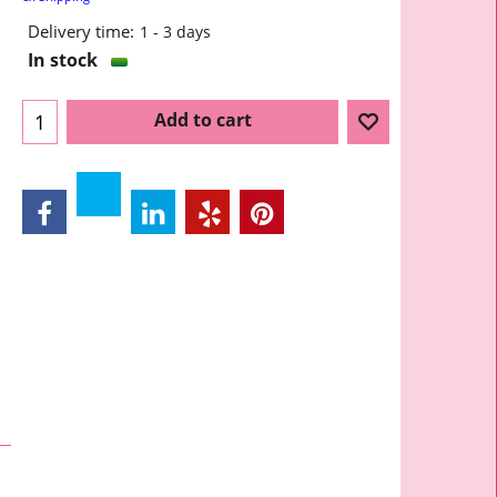
Delivery time:
1 - 3 days
In stock
Add to cart