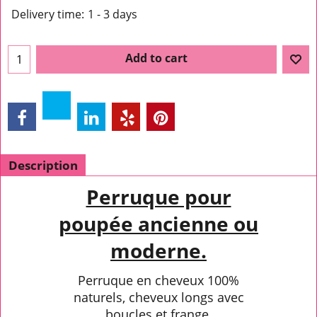
Delivery time:
1 - 3 days
Add to cart
Description
Perruque pour
poupée ancienne ou
moderne.
Perruque en cheveux 100%
naturels, cheveux longs avec
boucles et frange.