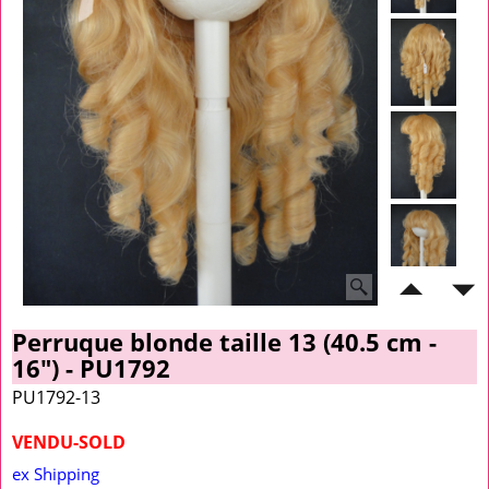
Perruque blonde taille 13 (40.5 cm -
16") - PU1792
PU1792-13
VENDU-SOLD
ex Shipping