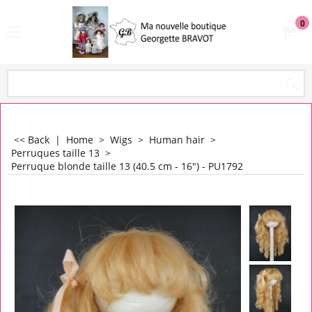
0
<< Back
|
Home
>
Wigs
>
Human hair
>
Perruques taille 13
>
Perruque blonde taille 13 (40.5 cm - 16") - PU1792