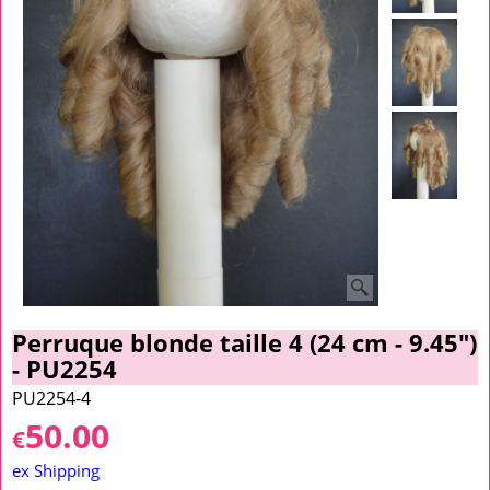
Perruque blonde taille 4 (24 cm - 9.45")
- PU2254
PU2254-4
50.00
€
ex Shipping