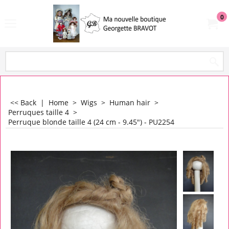
0
<< Back
|
Home
>
Wigs
>
Human hair
>
Perruques taille 4
>
Perruque blonde taille 4 (24 cm - 9.45") - PU2254