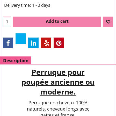
Delivery time:
1 - 3 days
Add to cart
Description
Perruque pour
poupée ancienne ou
moderne.
Perruque en cheveux 100%
naturels, cheveux longs avec
nattes et frange.