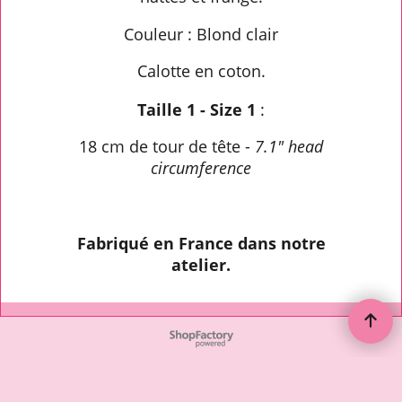
Couleur : Blond clair
Calotte en coton.
Taille 1 - Size 1
:
18 cm de tour de tête -
7.1" head
circumference
Fabriqué en France dans notre
atelier.
To create online store ShopFactory eCommerce software was used.