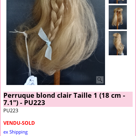
Perruque blond clair Taille 1 (18 cm -
7.1") - PU223
PU223
VENDU-SOLD
ex Shipping