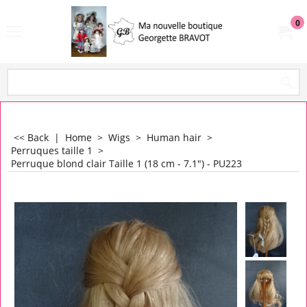
0
<< Back
|
Home
>
Wigs
>
Human hair
>
Perruques taille 1
>
Perruque blond clair Taille 1 (18 cm - 7.1") - PU223