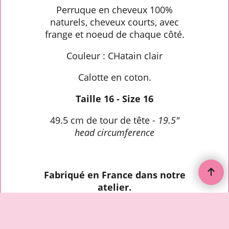
Perruque en cheveux 100%
naturels, cheveux courts, avec
frange et noeud de chaque côté.
Couleur : CHatain clair
Calotte en coton.
Taille 16 - Size 16
49.5 cm de tour de tête -
19.5"
head circumference
Fabriqué en France dans notre
atelier.
To create online store ShopFactory eCommerce software was used.