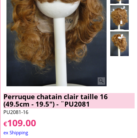
Perruque chatain clair taille 16
(49.5cm - 19.5") - ¨PU2081
PU2081-16
109.00
€
ex Shipping