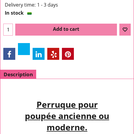
Delivery time:
1 - 3 days
In stock
Add to cart
Description
Perruque pour
poupée ancienne ou
moderne.