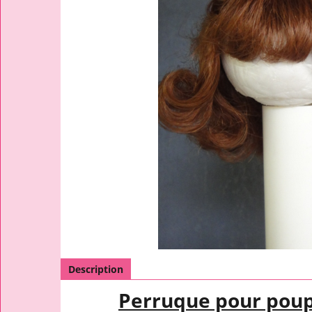
Description
Perruque pour pou