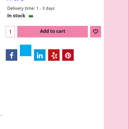
Delivery time:
1 - 3 days
In stock
Add to cart