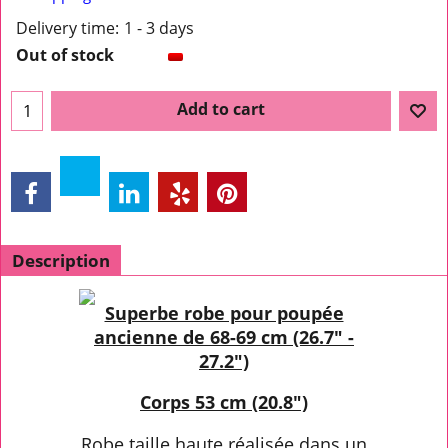
Delivery time:
1 - 3 days
Out of stock
Add to cart
Description
Superbe robe pour poupée
ancienne de 68-69 cm (26.7" -
27.2")
Corps 53 cm (20.8")
Robe taille haute réalisée dans un