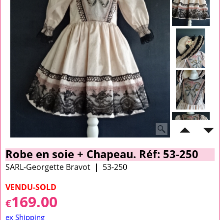
Robe en soie + Chapeau. Réf: 53-250
SARL-Georgette Bravot
53-250
VENDU-SOLD
169.00
€
ex Shipping