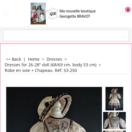
0
<< Back
|
Home
>
Dresses
>
Dresses for 26-28" doll (68/69 cm- body 53 cm)
>
Robe en soie + Chapeau. Réf: 53-250