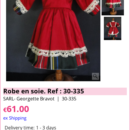
Robe en soie. Ref : 30-335
SARL- Georgette Bravot
30-335
61.00
€
ex Shipping
Delivery time:
1 - 3 days