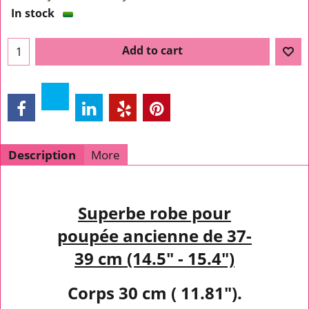
In stock
Add to cart
Description
More
Superbe robe pour
poupée ancienne de 37-
39 cm (14.5" - 15.4")
Corps 30 cm ( 11.81").