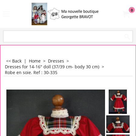
0
<< Back
|
Home
>
Dresses
>
Dresses for 14-16" doll (37/39 cm- body 30 cm)
>
Robe en soie. Ref : 30-335