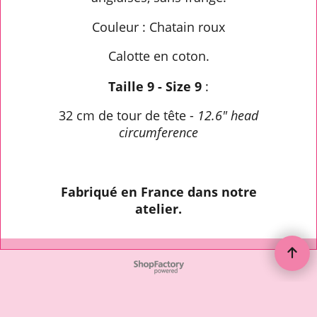
Couleur : Chatain roux
Calotte en coton.
Taille 9 - Size 9
:
32 cm de tour de tête -
12.6" head
circumference
Fabriqué en France dans notre
atelier.
To create online store ShopFactory eCommerce software was used.