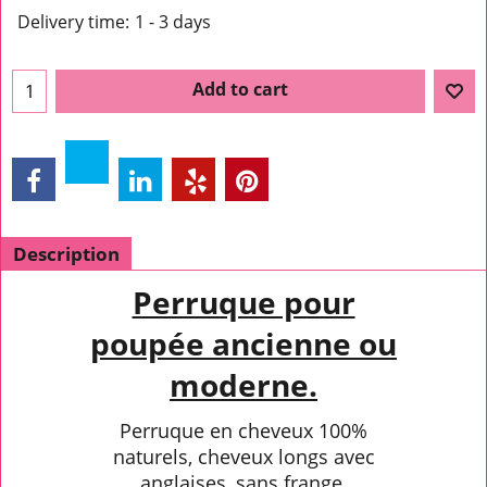
Delivery time:
1 - 3 days
Add to cart
Description
Perruque pour
poupée ancienne ou
moderne.
Perruque en cheveux 100%
naturels, cheveux longs avec
anglaises, sans frange.