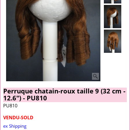
Perruque chatain-roux taille 9 (32 cm -
12.6") - PU810
PU810
VENDU-SOLD
ex Shipping