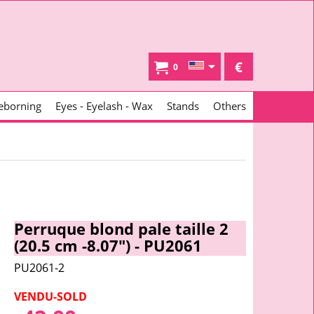
€
0
eborning
Eyes - Eyelash - Wax
Stands
Others
Perruque blond pale taille 2
(20.5 cm -8.07") - PU2061
PU2061-2
VENDU-SOLD