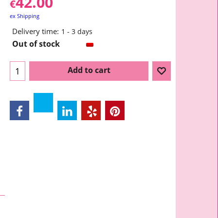
42.00
€
ex Shipping
Delivery time:
1 - 3 days
Out of stock
Add to cart