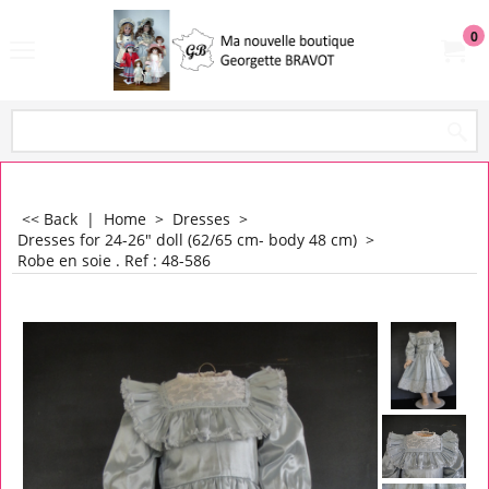
0
<< Back
|
Home
>
Dresses
>
Dresses for 24-26" doll (62/65 cm- body 48 cm)
>
Robe en soie . Ref : 48-586