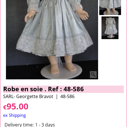
Robe en soie . Ref : 48-586
SARL- Georgette Bravot
48-586
95.00
€
ex Shipping
Delivery time:
1 - 3 days