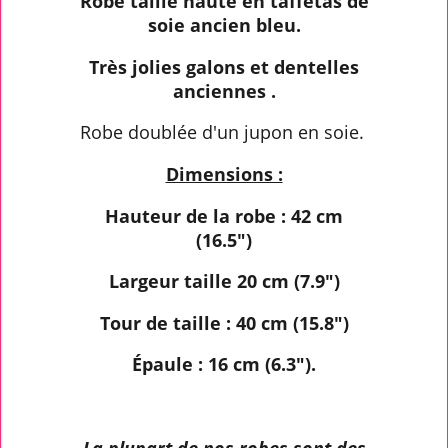
Robe taille haute en taffetas de
soie ancien bleu.
Très jolies galons et dentelles
anciennes .
Robe doublée d'un jupon en soie.
Dimensions :
Hauteur de la robe : 42 cm
(16.5")
Largeur taille 20 cm (7.9")
Tour de taille : 40 cm (15.8")
Épaule : 16 cm (6.3").
La plupart de nos robes sont des