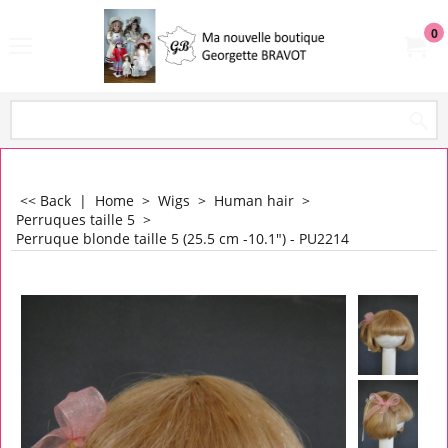
0
<< Back
|
Home
>
Wigs
>
Human hair
>
Perruques taille 5
>
Perruque blonde taille 5 (25.5 cm -10.1") - PU2214