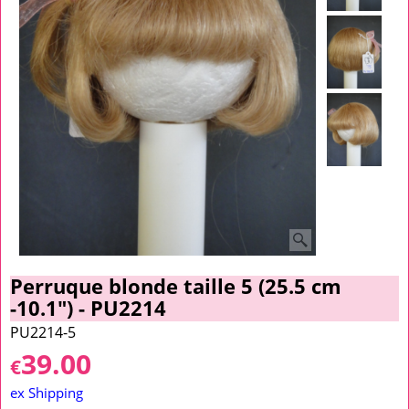
Perruque blonde taille 5 (25.5 cm
-10.1") - PU2214
PU2214-5
39.00
€
ex Shipping