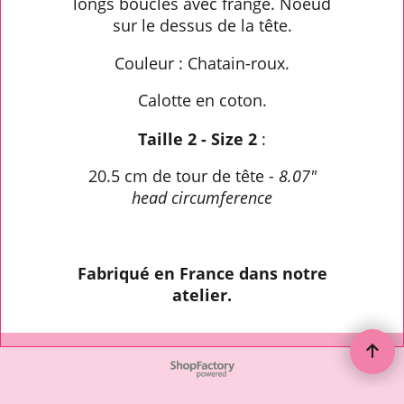
longs bouclés avec frange. Noeud
sur le dessus de la tête.
Couleur : Chatain-roux.
Calotte en coton.
Taille 2 - Size 2
:
20.5 cm de tour de tête -
8.07"
head circumference
Fabriqué en France dans notre
atelier.
To create online store ShopFactory eCommerce software was used.