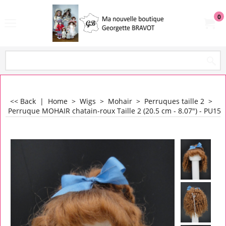
0
<< Back
|
Home
>
Wigs
>
Mohair
>
Perruques taille 2
>
Perruque MOHAIR chatain-roux Taille 2 (20.5 cm - 8.07") - PU150