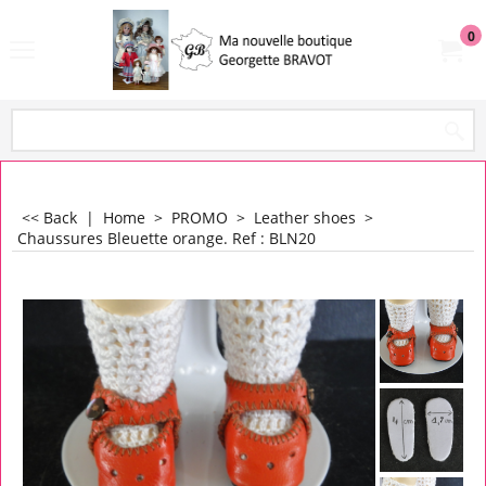
0
<< Back
|
Home
>
PROMO
>
Leather shoes
>
Chaussures Bleuette orange. Ref : BLN20