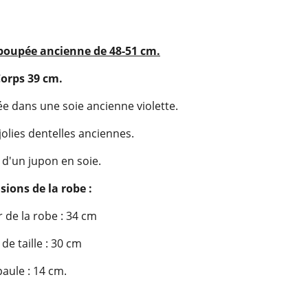
poupée ancienne de 48-51 cm.
orps 39 cm.
ée dans une soie ancienne violette.
jolies dentelles anciennes.
d'un jupon en soie.
ions de la robe :
 de la robe : 34 cm
de taille : 30 cm
aule : 14 cm.