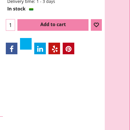
Delivery time:
1 - 3 days
In stock
Add to cart