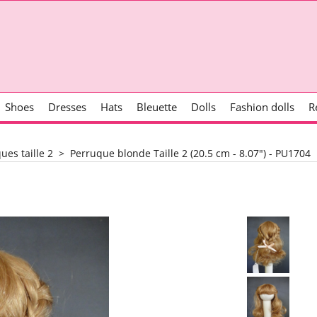
Shoes
Dresses
Hats
Bleuette
Dolls
Fashion dolls
R
ues taille 2
>
Perruque blonde Taille 2 (20.5 cm - 8.07") - PU1704