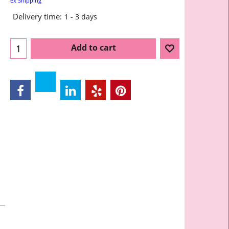
ex Shipping
Delivery time:
1 - 3 days
Add to cart