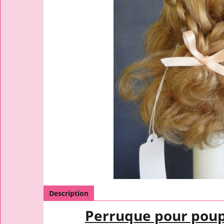
Description
Perruque pour pou