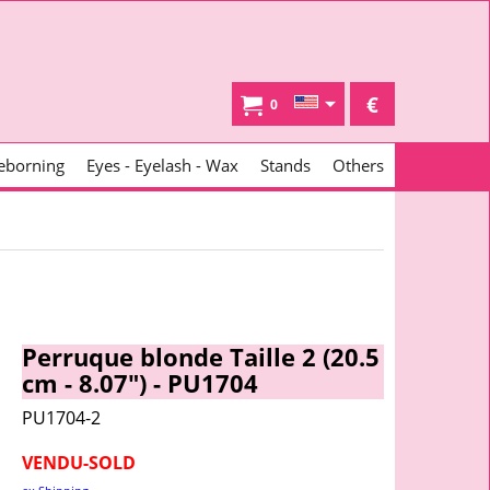
€
0
eborning
Eyes - Eyelash - Wax
Stands
Others
Perruque blonde Taille 2 (20.5
cm - 8.07") - PU1704
PU1704-2
VENDU-SOLD