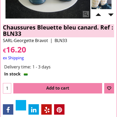
Chaussures Bleuette bleu canard. Ref :
BLN33
SARL-Georgette Bravot
BLN33
16.20
€
ex Shipping
Delivery time:
1 - 3 days
In stock
Add to cart