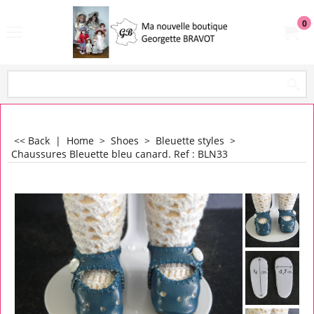
0
<< Back
|
Home
>
Shoes
>
Bleuette styles
>
Chaussures Bleuette bleu canard. Ref : BLN33