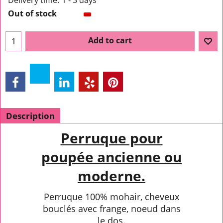
Delivery time:
1 - 3 days
Out of stock
Add to cart
Description
Perruque pour
poupée ancienne ou
moderne.
Perruque 100% mohair, cheveux
bouclés avec frange, noeud dans
le dos.