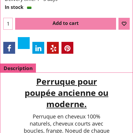
In stock
Add to cart
Description
Perruque pour
poupée ancienne ou
moderne.
Perruque en cheveux 100%
naturels, cheveux courts avec
boucles, frange. Noeud de chaque