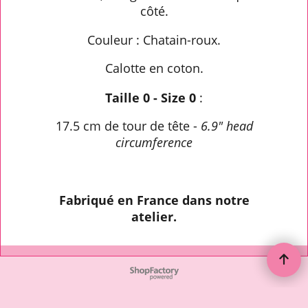
côté.
Couleur : Chatain-roux.
Calotte en coton.
Taille 0 - Size 0
:
17.5 cm de tour de tête -
6.9" head
circumference
Fabriqué en France dans notre
atelier.
To create online store ShopFactory eCommerce software was used.