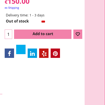
150.00
€
ex Shipping
Delivery time:
1 - 3 days
Out of stock
Add to cart