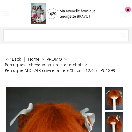
0
<< Back
|
Home
>
PROMO
>
Perruques : cheveux naturels et mohair
>
Perruque MOHAIR cuivre taille 9 (32 cm -12.6") - PU1299