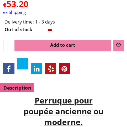
53.20
€
ex Shipping
Delivery time:
1 - 3 days
Out of stock
Add to cart
Description
Perruque pour
poupée ancienne ou
moderne.