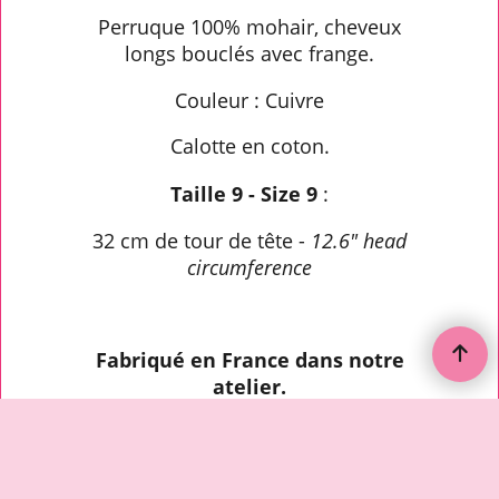
Perruque 100% mohair, cheveux
longs bouclés avec frange.
Couleur : Cuivre
Calotte en coton.
Taille 9 - Size 9
:
32 cm de tour de tête -
12.6
" head
circumference
Fabriqué en France dans notre
atelier.
To create online store ShopFactory eCommerce software was used.