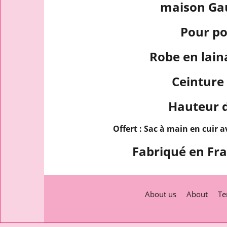
maison Ga
Pour po
Robe en lain
Ceinture 
Hauteur d
Offert : Sac à main en cuir 
Fabriqué en Fra
About us
About
Te