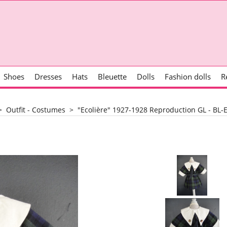
Shoes
Dresses
Hats
Bleuette
Dolls
Fashion dolls
R
>
Outfit - Costumes
>
"Ecolière" 1927-1928 Reproduction GL - BL-