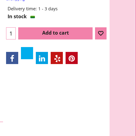
Delivery time:
1 - 3 days
In stock
Add to cart