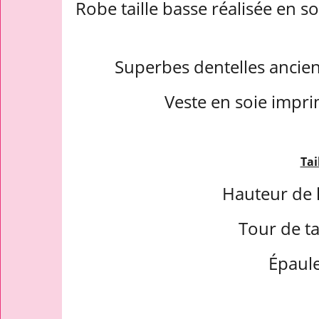
Robe taille basse réalisée en so
Superbes dentelles ancie
Veste en soie impri
Tai
Hauteur de l
Tour de tai
Épaule