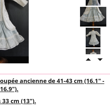
poupée ancienne de 41-43 cm
(16.1" -
16.9").
 33 cm (13").