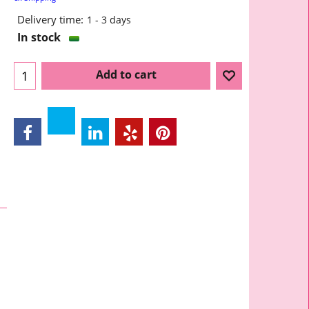
Delivery time:
1 - 3 days
In stock
Add to cart