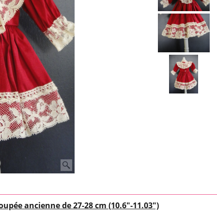
upée ancienne de 27-28 cm (10.6"-11.03")