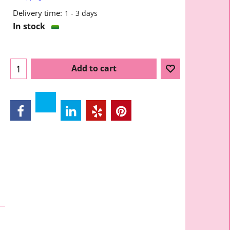
Delivery time:
1 - 3 days
In stock
Add to cart