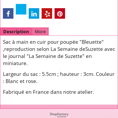
Description
More
Sac à main en cuir pour poupée "Bleuette"
,reproduction selon La Semaine deSuzette avec
le journal "La Semaine de Suzette" en
miniature.
Largeur du sac : 5.5cm ; hauteur : 3cm. Couleur
: Blanc et rose.
Fabriqué en France dans notre atelier.
To create online store ShopFactory eCommerce software was used.