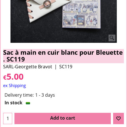
Sac à main en cuir blanc pour Bleuette
. SC119
SARL-Georgette Bravot
SC119
5.00
€
ex Shipping
Delivery time:
1 - 3 days
In stock
Add to cart