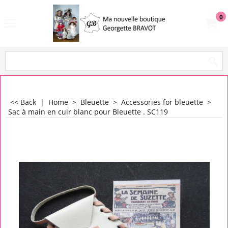
0
<< Back
|
Home
>
Bleuette
>
Accessories for bleuette
>
Sac à main en cuir blanc pour Bleuette . SC119