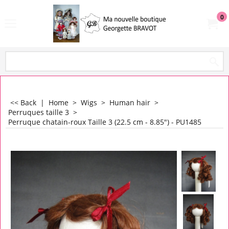
0
<< Back
|
Home
>
Wigs
>
Human hair
>
Perruques taille 3
>
Perruque chatain-roux Taille 3 (22.5 cm - 8.85") - PU1485