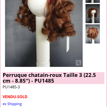
Perruque chatain-roux Taille 3 (22.5
cm - 8.85") - PU1485
PU1485-3
VENDU-SOLD
ex Shipping