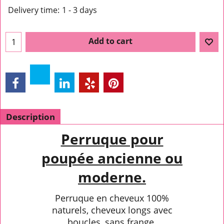
Delivery time:
1 - 3 days
Add to cart
Description
Perruque pour
poupée ancienne ou
moderne.
Perruque en cheveux 100%
naturels, cheveux longs avec
boucles, sans frange.