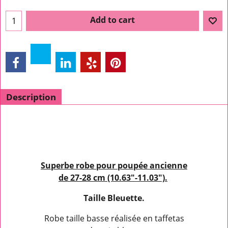
Add to cart
Description
Superbe robe pour poupée ancienne
de 27-28 cm (10.63"-11.03").
Taille Bleuette.
Robe taille basse réalisée en taffetas