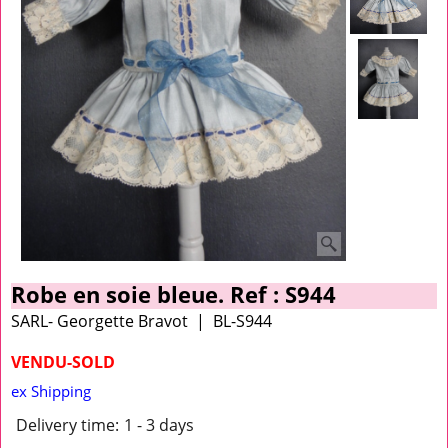
Robe en soie bleue. Ref : S944
SARL- Georgette Bravot
BL-S944
VENDU-SOLD
ex Shipping
Delivery time:
1 - 3 days