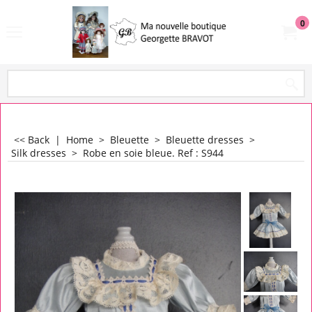
0
<< Back
|
Home
>
Bleuette
>
Bleuette dresses
>
Silk dresses
>
Robe en soie bleue. Ref : S944