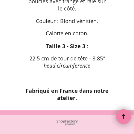
bouclés avec frange et raie sur
le côté.
Couleur : Blond vénitien.
Calotte en coton.
Taille 3 - Size 3
:
22.5 cm de tour de tête - 8.85
"
head circumference
Fabriqué en France dans notre
atelier.
To create online store ShopFactory eCommerce software was used.