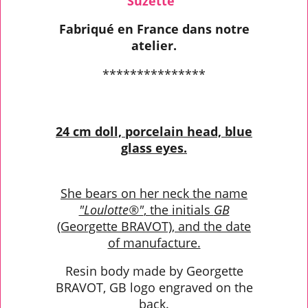
Suzette"
Fabriqué en France dans notre
atelier.
***************
24 cm doll, porcelain head, blue
glass eyes.
She bears on her neck the name
"Loulotte®"
, the initials
GB
(Georgette BRAVOT), and the date
of manufacture.
Resin body made by Georgette
BRAVOT, GB logo engraved on the
back.