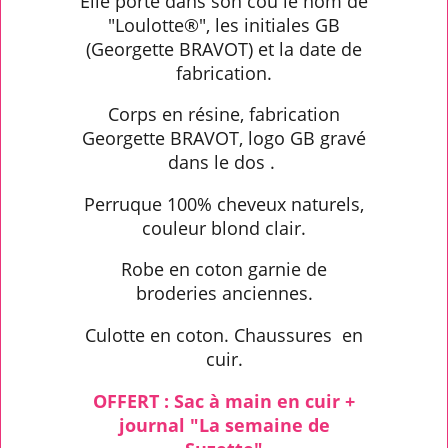
Elle porte dans son cou le nom de
"Loulotte®", les initiales GB
(Georgette BRAVOT) et la date de
fabrication.
Corps en résine, fabrication
Georgette BRAVOT, logo GB gravé
dans le dos .
Perruque 100% cheveux naturels,
couleur blond clair.
Robe en coton garnie de
broderies anciennes.
Culotte en coton. Chaussures en
cuir.
OFFERT : Sac à main en cuir +
journal "La semaine de