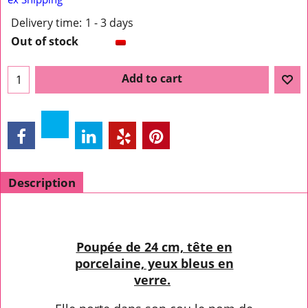
Delivery time:
1 - 3 days
Out of stock
Add to cart
Description
Poupée de 24 cm, tête en
porcelaine, yeux bleus en
verre.