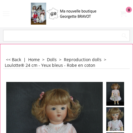
0
<< Back
|
Home
>
Dolls
>
Reproduction dolls
>
Loulotte® 24 cm - Yeux bleus - Robe en coton