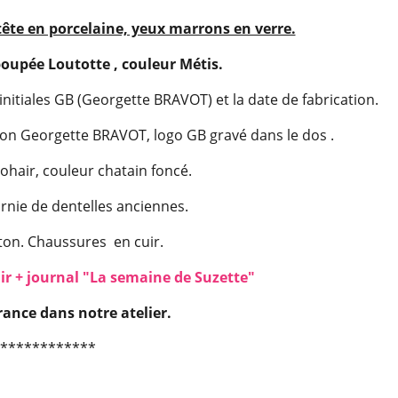
ête en porcelaine, yeux marrons en verre.
upée Loutotte , couleur Métis.
 initiales GB (Georgette BRAVOT) et la date de fabrication.
tion Georgette BRAVOT, logo GB gravé dans le dos .
hair, couleur chatain foncé.
rnie de dentelles anciennes.
ton. Chaussures en cuir.
ir + journal "La semaine de Suzette"
rance dans notre atelier.
************