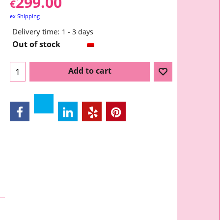
299.00
€
ex Shipping
Delivery time:
1 - 3 days
Out of stock
Add to cart