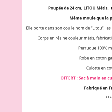
Poupée de 24 cm, LITOU Métis, t
Même moule que la po
Elle porte dans son cou le nom de "Litou", les
Corps en résine couleur métis, fabrica
Perruque 100% mo
Robe en coton ga
Culotte en co
OFFERT : Sac à main en cu
Fabriqué en F
***