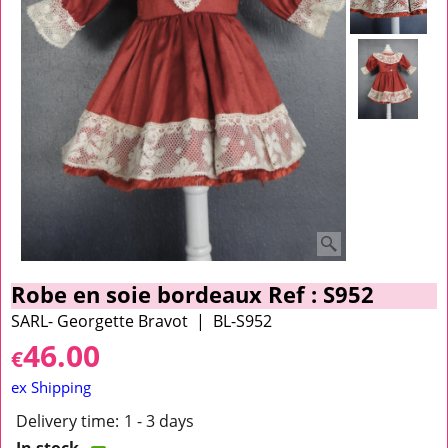
Robe en soie bordeaux Ref : S952
SARL- Georgette Bravot
BL-S952
46.00
€
ex Shipping
Delivery time:
1 - 3 days