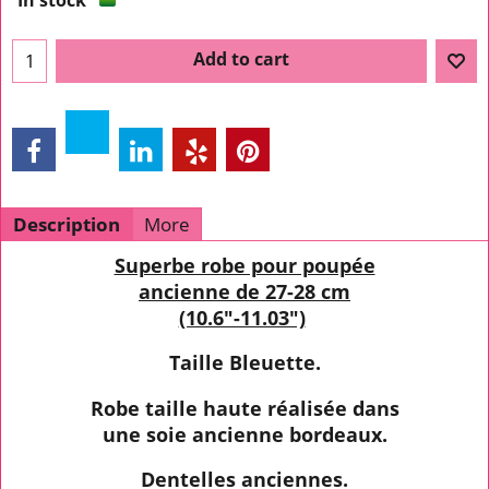
In stock
Add to cart
Description
More
Superbe robe pour poupée
ancienne de 27-28 cm
(10.6"-11.03")
Taille Bleuette.
Robe taille haute réalisée dans
une soie ancienne bordeaux.
Dentelles anciennes.