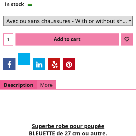
In stock
Add to cart
Description
More
Superbe robe pour poupée
BLEUETTE de 27 cm ou autre.