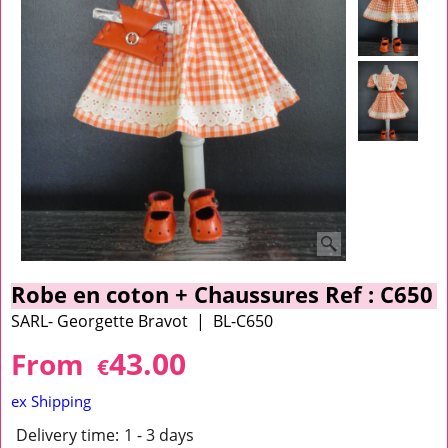
Robe en coton + Chaussures Ref : C650
SARL- Georgette Bravot
BL-C650
43.00
From
€
ex Shipping
Delivery time:
1 - 3 days