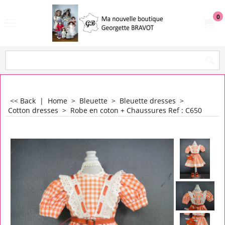
0
<< Back
|
Home
>
Bleuette
>
Bleuette dresses
>
Cotton dresses
>
Robe en coton + Chaussures Ref : C650