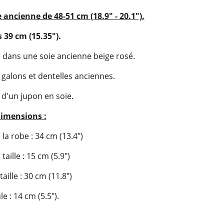
ancienne de 48-51 cm (18.9" - 20.1").
 39 cm (15.35").
e dans une soie ancienne beige rosé.
s galons et dentelles anciennes.
d'un jupon en soie.
imensions :
la robe : 34 cm (13.4")
taille : 15 cm (5.9")
aille : 30 cm (11.8")
e : 14 cm (5.5").