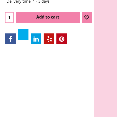
Delivery time:
1 - 3 days
Add to cart