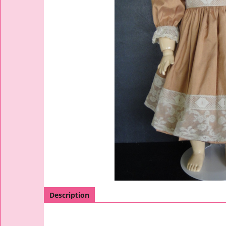
Description