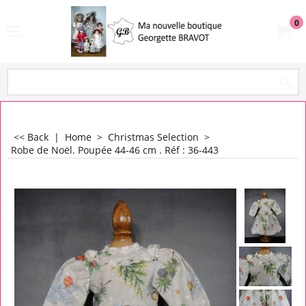
0
<< Back
|
Home
>
Christmas Selection
>
Robe de Noël. Poupée 44-46 cm . Réf : 36-443