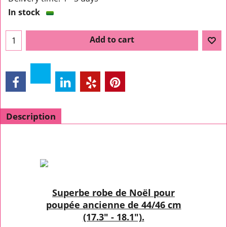
In stock
Add to cart
Description
Superbe robe de Noël pour
poupée ancienne de 44/46 cm
(17.3" - 18.1").