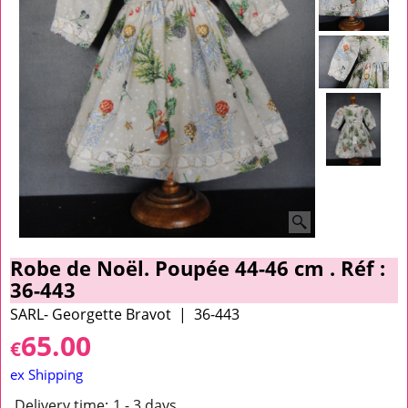
Robe de Noël. Poupée 44-46 cm . Réf :
36-443
SARL- Georgette Bravot
36-443
65.00
€
ex Shipping
Delivery time:
1 - 3 days